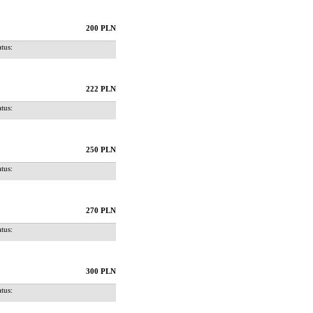
200 PLN
us:
222 PLN
us:
250 PLN
us:
270 PLN
us:
300 PLN
us: