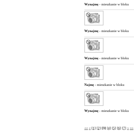
Wynajmę
- mieszkanie w bloku
Wynajmę
- mieszkanie w bloku
Wynajmę
- mieszkanie w bloku
Najmę
- mieszkanie w bloku
Wynajmę
- mieszkanie w bloku
<<
<
[1]
[2]
[3]
[4]
[5]
[6]
[7]
>
>>