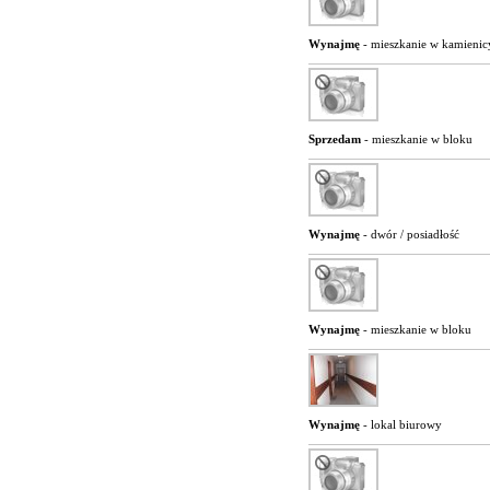
Wynajmę
- mieszkanie w kamienic
Sprzedam
- mieszkanie w bloku
Wynajmę
- dwór / posiadłość
Wynajmę
- mieszkanie w bloku
Wynajmę
- lokal biurowy