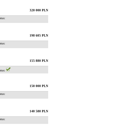
320 000 PLN
us:
198 605 PLN
us:
155 880 PLN
us:
150 000 PLN
us:
140 580 PLN
us: