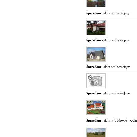
Sprzedam
- dom wolnostojący
Sprzedam
- dom wolnostojący
Sprzedam
- dom wolnostojący
Sprzedam
- dom wolnostojący
Sprzedam
- dom w budowie - woln