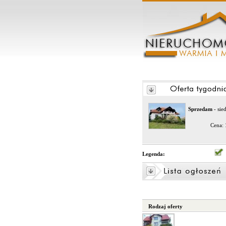
Sprzedam
- sie
Cena:
Legenda:
Rodzaj oferty