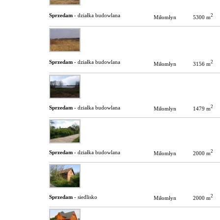
Sprzedam
- działka budowlana
2
5300 m
Miłomłyn
Sprzedam
- działka budowlana
2
3156 m
Miłomłyn
2
Sprzedam
- działka budowlana
1479 m
Miłomłyn
2
Sprzedam
- działka budowlana
2000 m
Miłomłyn
2
Sprzedam
- siedlisko
2000 m
Miłomłyn